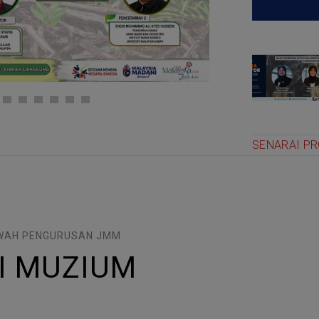
SENARAI P
AWAH PENGURUSAN JMM
I MUZIUM