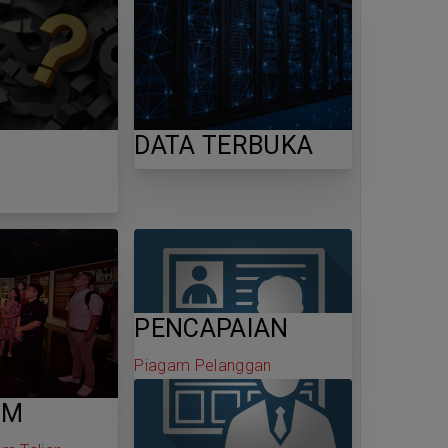
DATA TERBUKA
PENCAPAIAN
Piagam Pelanggan
AM