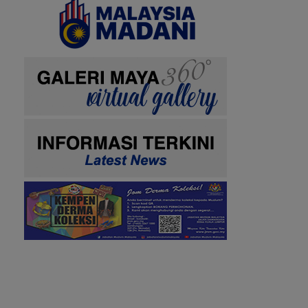
SENARAI MUZIUM