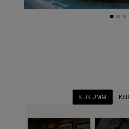
KLIK JMM
KE