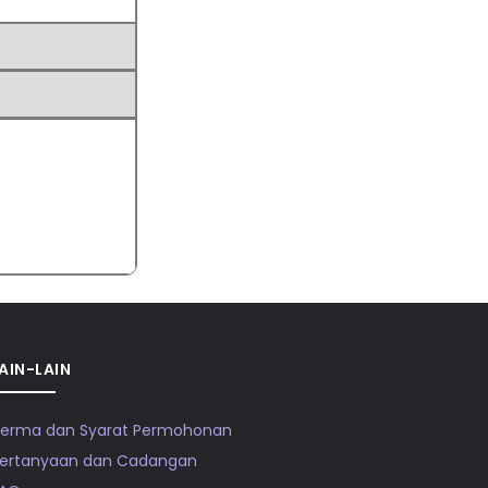
AIN-LAIN
erma dan Syarat Permohonan
ertanyaan dan Cadangan