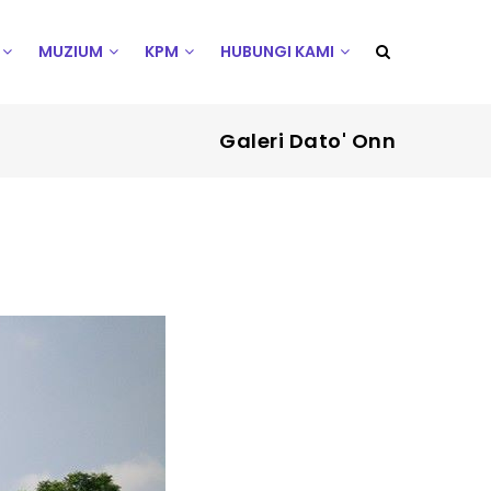
MUZIUM
KPM
HUBUNGI KAMI
Galeri Dato' Onn