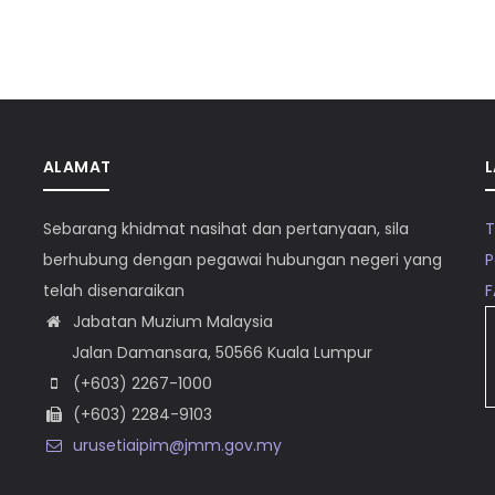
ALAMAT
L
Sebarang khidmat nasihat dan pertanyaan, sila
T
berhubung dengan pegawai hubungan negeri yang
P
telah disenaraikan
Jabatan Muzium Malaysia
Jalan Damansara, 50566 Kuala Lumpur
(+603) 2267-1000
(+603) 2284-9103
urusetiaipim@jmm.gov.my