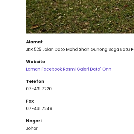
Alamat
JKR 525 Jalan Dato Mohd Shah Gunong Soga Batu P
Website
Laman Facebook Rasmi Galeri Dato' Onn
Telefon
07-431 7220
Fax
07-431 7249
Negeri
Johor