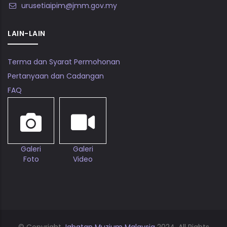
urusetiaipim@jmm.gov.my
LAIN-LAIN
Terma dan Syarat Permohonan
Pertanyaan dan Cadangan
FAQ
Galeri
Galeri
Foto
Video