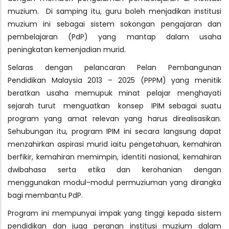
muzium. Di samping itu, guru boleh menjadikan institusi
muzium ini sebagai sistem sokongan pengajaran dan
pembelajaran (PdP) yang mantap dalam usaha
peningkatan kemenjadian murid.
Selaras dengan pelancaran Pelan Pembangunan
Pendidikan Malaysia 2013 – 2025 (PPPM) yang menitik
beratkan usaha memupuk minat pelajar menghayati
sejarah turut menguatkan konsep IPIM sebagai suatu
program yang amat relevan yang harus direalisasikan.
Sehubungan itu, program IPIM ini secara langsung dapat
menzahirkan aspirasi murid iaitu pengetahuan, kemahiran
berfikir, kemahiran memimpin, identiti nasional, kemahiran
dwibahasa serta etika dan kerohanian dengan
menggunakan modul-modul permuziuman yang dirangka
bagi membantu PdP.
Program ini mempunyai impak yang tinggi kepada sistem
pendidikan dan juga peranan institusi muzium dalam