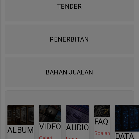
TENDER
PENERBITAN
BAHAN JUALAN
FAQ
VIDEO
AUDIO
ALBUM
Soalan
DATA
Galeri