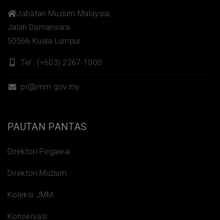
Jabatan Muzium Malaysia,
Jalan Damansara
50566 Kuala Lumpur
Tel : (+603) 2267-1000
pr@jmm.gov.my
PAUTAN PANTAS
Direktori Pegawai
Direktori Muzium
Koleksi JMM
Konservasi